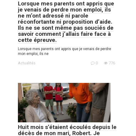
Lorsque mes parents ont appris que
je venais de perdre mon emploi, ils
ne m’ont adressé ni parole
réconfortante ni proposition d’aide.
Ils ne se sont même pas souciés de
savoir comment j’allais faire face à
cette épreuve.
Lorsque mes parents ont appris que je venais de perdre
mon emploi, ils ne
Actualités
0
776
Huit mois s’étaient écoulés depuis le
décès de mon mari, Robert. Je