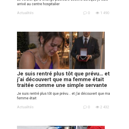
arrivé au centre hospitalier
Actualités
0
1 490
Je suis rentré plus tôt que prévu… et
j’ai découvert que ma femme était
traitée comme une simple servante
Je suis rentré plus tôt que prévu… et j’ai découvert que ma
femme était
Actualités
0
2 432