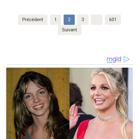
Pagination
Précédent
1
2
3
…
601
des
Suivant
publications