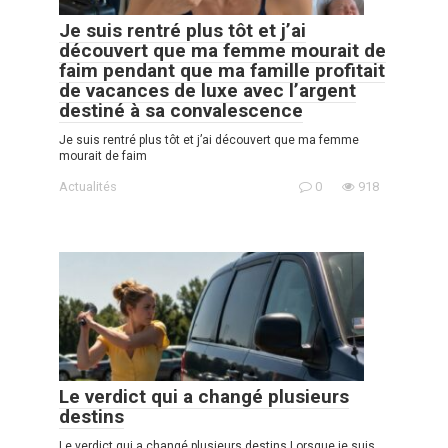
Je suis rentré plus tôt et j’ai
découvert que ma femme mourait de
faim pendant que ma famille profitait
de vacances de luxe avec l’argent
destiné à sa convalescence
Je suis rentré plus tôt et j’ai découvert que ma femme
mourait de faim
Actualités
0
918
Le verdict qui a changé plusieurs
destins
Le verdict qui a changé plusieurs destins Lorsque je suis