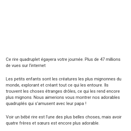
Ce rire quadruplet égayera votre journée. Plus de 47 millions
de vues sur l’internet
Les petits enfants sont les créatures les plus mignonnes du
monde, explorant et créant tout ce qui les entoure. Ils
trouvent les choses étranges drôles, ce qui les rend encore
plus mignons. Nous aimerions vous montrer nos adorables
quadruplés qui s’amusent avec leur papa !
Voir un bébé rire est l’une des plus belles choses, mais avoir
quatre frères et sœurs est encore plus adorable.