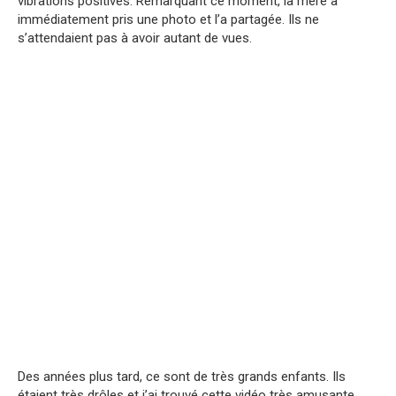
vibrations positives. Remarquant ce moment, la mère a
immédiatement pris une photo et l’a partagée. Ils ne
s’attendaient pas à avoir autant de vues.
Des années plus tard, ce sont de très grands enfants. Ils
étaient très drôles et j’ai trouvé cette vidéo très amusante.