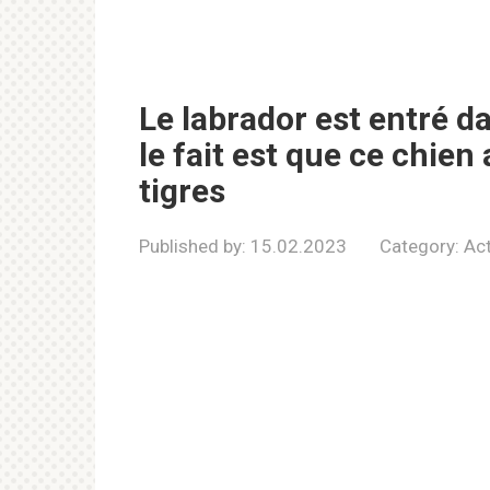
Le labrador est entré da
le fait est que ce chie
tigres
Published by:
15.02.2023
Category:
Act