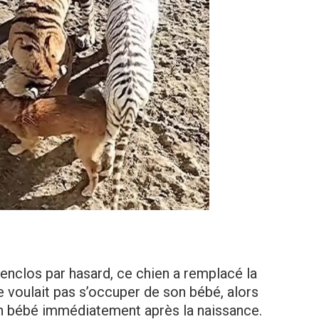
l’enclos par hasard, ce chien a remplacé la
e voulait pas s’occuper de son bébé, alors
on bébé immédiatement après la naissance.