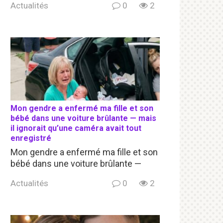
Actualités
0
2
Mon gendre a enfermé ma fille et son
bébé dans une voiture brûlante — mais
il ignorait qu’une caméra avait tout
enregistré
Mon gendre a enfermé ma fille et son
bébé dans une voiture brûlante —
Actualités
0
2