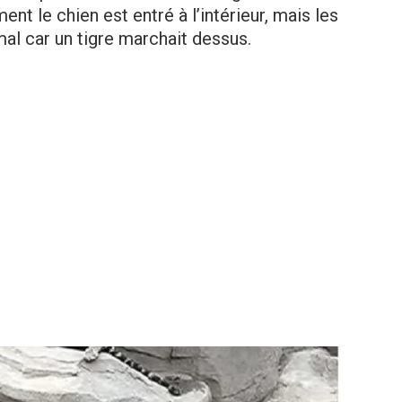
nt le chien est entré à l’intérieur, mais les
mal car un tigre marchait dessus.