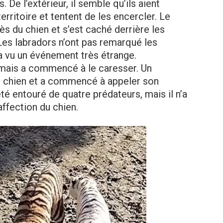
. De l’extérieur, il semble qu’ils aient
rritoire et tentent de les encercler. Le
ès du chien et s’est caché derrière les
Les labradors n’ont pas remarqué les
 a vu un événement très étrange.
, mais a commencé à le caresser. Un
u chien et a commencé à appeler son
été entouré de quatre prédateurs, mais il n’a
affection du chien.