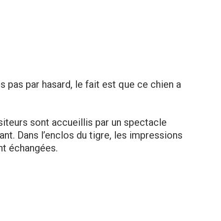
s pas par hasard, le fait est que ce chien a
siteurs sont accueillis par un spectacle
nt. Dans l’enclos du tigre, les impressions
nt échangées.