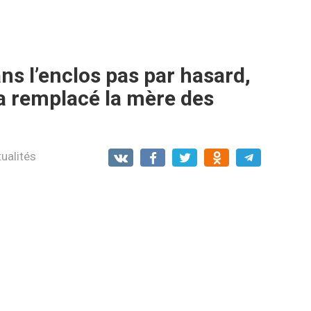
ns l’enclos pas par hasard,
n a remplacé la mère des
ualités