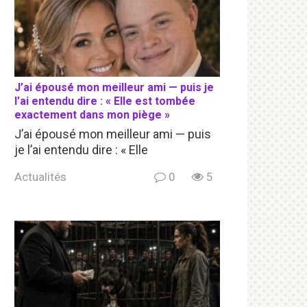
J’ai épousé mon meilleur ami — puis je
l’ai entendu dire : « Elle est tombée
exactement dans mon piège »
J’ai épousé mon meilleur ami — puis
je l’ai entendu dire : « Elle
Actualités
0
5