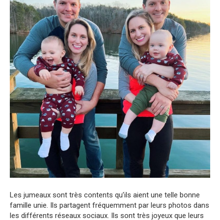
Les jumeaux sont très contents qu’ils aient une telle bonne
famille unie. Ils partagent fréquemment par leurs photos dans
les différents réseaux sociaux. Ils sont très joyeux que leurs