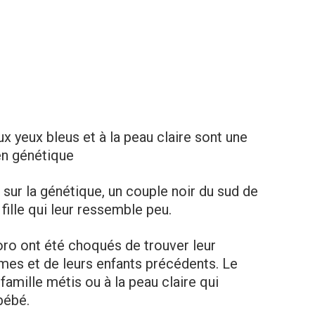
ux
yeux
bleus
et
à
la
peau
claire
sont
une
en
génétique
sur la génétique, un couple noir du sud de
ille qui leur ressemble peu.
ro ont été choqués de trouver leur
mes et de leurs enfants précédents. Le
amille métis ou à la peau claire qui
bébé.