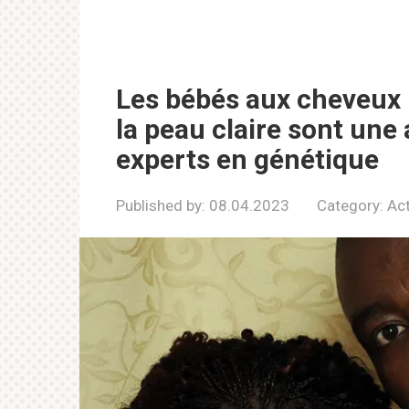
Les bébés aux cheveux 
la peau claire sont une
experts en génétique
Published by:
08.04.2023
Category:
Act