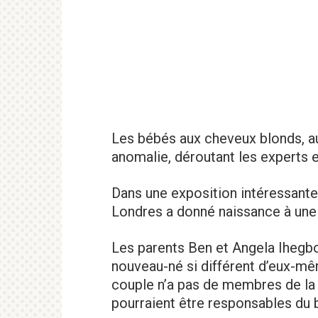
Les
bébés
aux
cheveux
blonds,
a
anomalie,
déroutant
les
experts
Dans une exposition intéressante 
Londres a donné naissance à une f
Les parents Ben et Angela Ihegbo
nouveau-né si différent d’eux-mê
couple n’a pas de membres de la f
pourraient être responsables du 