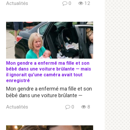
Actualités
0
12
Mon gendre a enfermé ma fille et son
bébé dans une voiture brûlante — mais
il ignorait qu’une caméra avait tout
enregistré
Mon gendre a enfermé ma fille et son
bébé dans une voiture brûlante —
Actualités
0
8