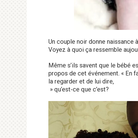
Un couple noir donne naissance à
Voyez à quoi ça ressemble aujou
Même s’ils savent que le bébé est
propos de cet événement. « En fai
la regarder et de lui dire,
» qu’est-ce que c’est?