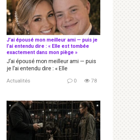
J’ai épousé mon meilleur ami — puis je
l’ai entendu dire : « Elle est tombée
exactement dans mon piège »
J’ai épousé mon meilleur ami — puis
je l’ai entendu dire : « Elle
Actualités
0
78