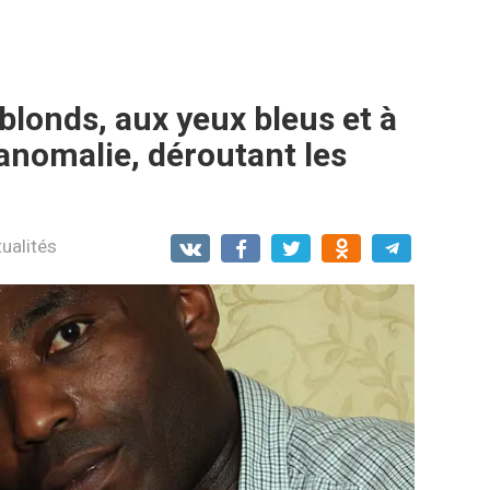
blonds, aux yeux bleus et à
 anomalie, déroutant les
ualités