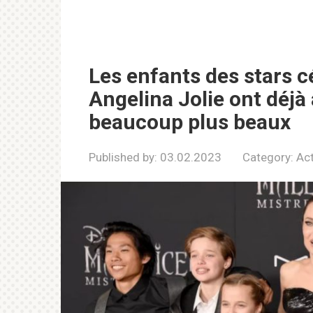
Les enfants des stars cé
Angelina Jolie ont déjà
beaucoup plus beaux
Published by:
03.02.2023
Category:
Act