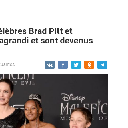
lèbres Brad Pitt et
 agrandi et sont devenus
ualités