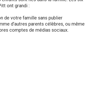
itt ont grandi :
ion de votre famille sans publier
omme d’autres parents célèbres, ou même
ropres comptes de médias sociaux.