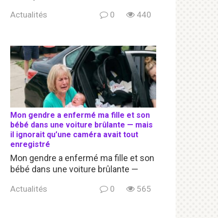
Actualités
0
440
Mon gendre a enfermé ma fille et son
bébé dans une voiture brûlante — mais
il ignorait qu’une caméra avait tout
enregistré
Mon gendre a enfermé ma fille et son
bébé dans une voiture brûlante —
Actualités
0
565