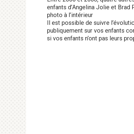
enfants d’Angelina Jolie et Brad P
photo à l’intérieur
Il est possible de suivre l’évolut
publiquement sur vos enfants c
si vos enfants n’ont pas leurs p