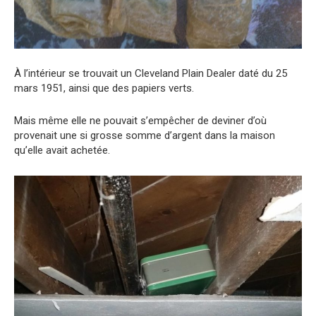
À l’intérieur se trouvait un Cleveland Plain Dealer daté du 25
mars 1951, ainsi que des papiers verts.
Mais même elle ne pouvait s’empêcher de deviner d’où
provenait une si grosse somme d’argent dans la maison
qu’elle avait achetée.