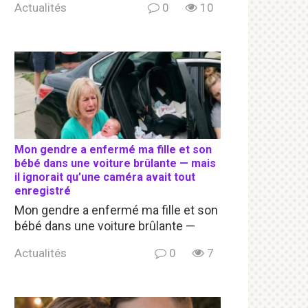
Actualités
0
10
Mon gendre a enfermé ma fille et son
bébé dans une voiture brûlante — mais
il ignorait qu’une caméra avait tout
enregistré
Mon gendre a enfermé ma fille et son
bébé dans une voiture brûlante —
Actualités
0
7