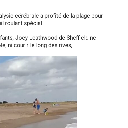
alysie cérébrale a profité de la plage pour
il roulant spécial
nfants, Joey Leathwood de Sheffield ne
e, ni courir le long des rives,