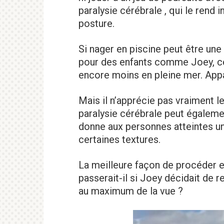
paralysie cérébrale , qui le rend 
posture.
Si nager en piscine peut être un
pour des enfants comme Joey, ce n
encore moins en pleine mer. App
Mais il n’apprécie pas vraiment l
paralysie cérébrale peut égaleme
donne aux personnes atteintes u
certaines textures.
La meilleure façon de procéder e
passerait-il si Joey décidait de 
au maximum de la vue ?