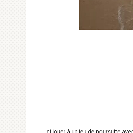
ni jouer à un jeu de poursuite av