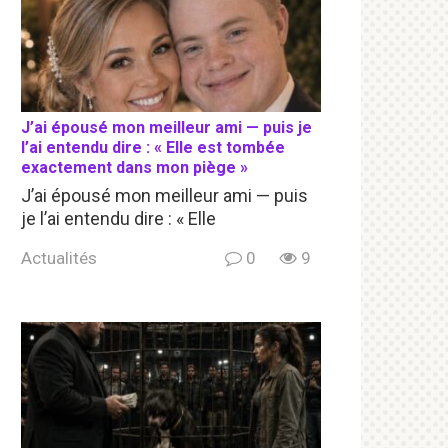
J’ai épousé mon meilleur ami — puis je
l’ai entendu dire : « Elle est tombée
exactement dans mon piège »
J’ai épousé mon meilleur ami — puis
je l’ai entendu dire : « Elle
Actualités
0
9