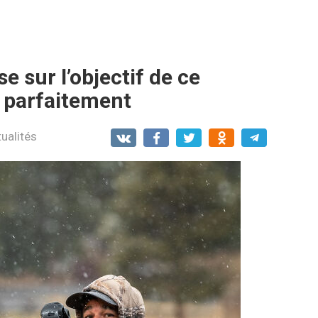
e sur l’objectif de ce
d parfaitement
ualités