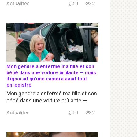
Actualités
0
2
Mon gendre a enfermé ma fille et son
bébé dans une voiture brûlante — mais
il ignorait qu’une caméra avait tout
enregistré
Mon gendre a enfermé ma fille et son
bébé dans une voiture brûlante —
Actualités
0
2