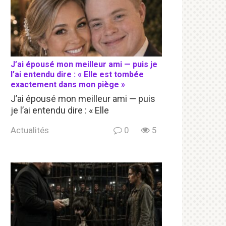
J’ai épousé mon meilleur ami — puis je
l’ai entendu dire : « Elle est tombée
exactement dans mon piège »
J’ai épousé mon meilleur ami — puis
je l’ai entendu dire : « Elle
Actualités
0
5