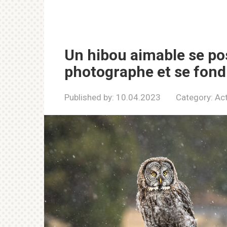
Un hibou aimable se pos
photographe et se fon
Published by:
10.04.2023
Category:
Act