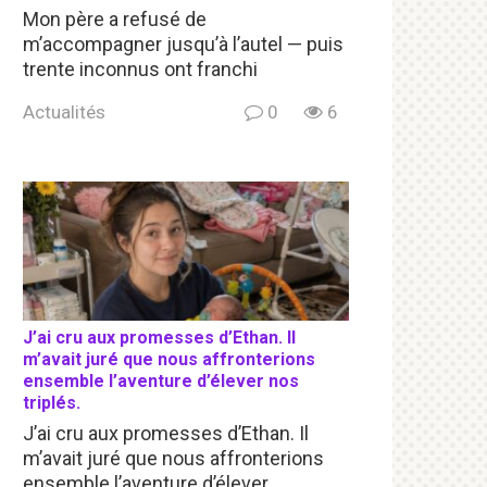
Mon père a refusé de
m’accompagner jusqu’à l’autel — puis
trente inconnus ont franchi
Actualités
0
6
J’ai cru aux promesses d’Ethan. Il
m’avait juré que nous affronterions
ensemble l’aventure d’élever nos
triplés.
J’ai cru aux promesses d’Ethan. Il
m’avait juré que nous affronterions
ensemble l’aventure d’élever