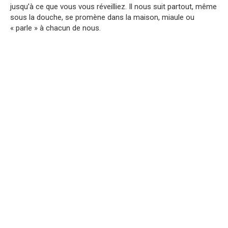
jusqu’à ce que vous vous réveilliez. Il nous suit partout, même
sous la douche, se promène dans la maison, miaule ou
« parle » à chacun de nous.