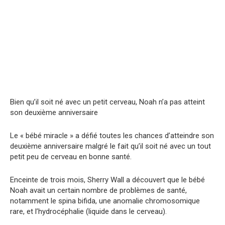
Bien
qu’il
soit
né
avec
un
petit
cerveau,
Noah
n’a
pas
atteint
son
deuxième
anniversaire
Le « bébé miracle » a défié toutes les chances d’atteindre son
deuxième anniversaire malgré le fait qu’il soit né avec un tout
petit peu de cerveau en bonne santé.
Enceinte de trois mois, Sherry Wall a découvert que le bébé
Noah avait un certain nombre de problèmes de santé,
notamment le spina bifida, une anomalie chromosomique
rare, et l’hydrocéphalie (liquide dans le cerveau).