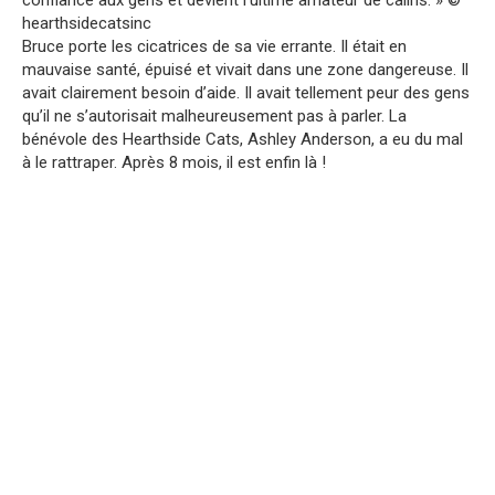
hearthsidecatsinc
Bruce porte les cicatrices de sa vie errante. Il était en
mauvaise santé, épuisé et vivait dans une zone dangereuse. Il
avait clairement besoin d’aide. Il avait tellement peur des gens
qu’il ne s’autorisait malheureusement pas à parler. La
bénévole des Hearthside Cats, Ashley Anderson, a eu du mal
à le rattraper. Après 8 mois, il est enfin là !