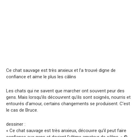
Ce chat sauvage est très anxieux et l’a trouvé digne de
confiance et aime le plus les câlins
Les chats qui ne savent que marcher ont souvent peur des
gens. Mais lorsqu’ils découvrent qu’ils sont soignés, nourris et
entourés d’amour, certains changements se produisent. C’est
le cas de Bruce.
dessiner :
« Ce chat sauvage est très anxieux, découvre qu’il peut faire
confiance aux gens et devient l’ultime amateur de câlins. » ©