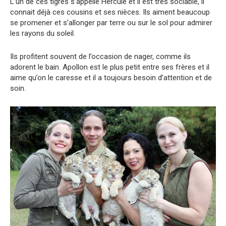
L’un de ces tigres s’appelle Hercule et il est très sociable, il
connait déjà ces cousins et ses nièces. Ils aiment beaucoup
se promener et s’allonger par terre ou sur le sol pour admirer
les rayons du soleil.
Ils profitent souvent de l’occasion de nager, comme ils
adorent le bain. Apollon est le plus petit entre ses frères et il
aime qu’on le caresse et il a toujours besoin d’attention et de
soin.