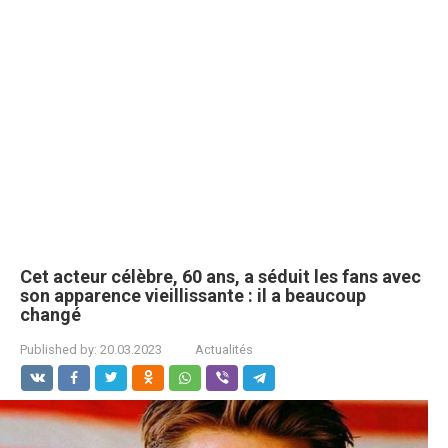
Cet acteur célèbre, 60 ans, a séduit les fans avec
son apparence vieillissante : il a beaucoup
changé
Published by:
20.03.2023
Actualités