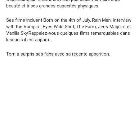
beauté et à ses grandes capacités physiques.
Ses films incluent Born on the 4th of July, Rain Man, Interview
with the Vampire, Eyes Wide Shut, The Farm, Jerry Maguire et
Vanilla Sky.Rappelez-vous quelques films remarquables dans
lesquels il est apparu. .
Tom a surpris ses fans avec sa récente apparition.