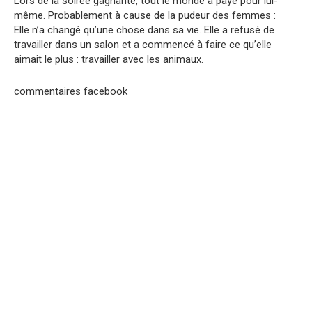
Lors de la soirée gagnante, tout le monde a payé pour lui-
même. Probablement à cause de la pudeur des femmes :
Elle n’a changé qu’une chose dans sa vie. Elle a refusé de
travailler dans un salon et a commencé à faire ce qu’elle
aimait le plus : travailler avec les animaux.
commentaires facebook