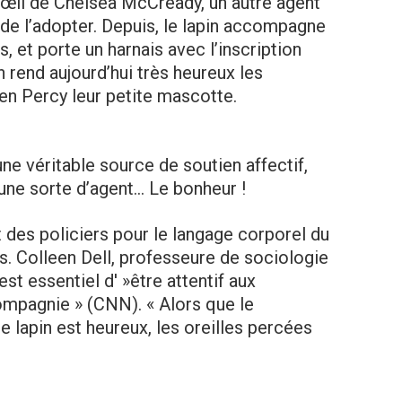
l’œil de Chelsea McCready, un autre agent
 de l’adopter. Depuis, le lapin accompagne
s, et porte un harnais avec l’inscription
n rend aujourd’hui très heureux les
en Percy leur petite mascotte.
une véritable source de soutien affectif,
une sorte d’agent… Le bonheur !
t des policiers pour le langage corporel du
s. Colleen Dell, professeure de sociologie
 est essentiel d' »être attentif aux
ompagnie » (CNN). « Alors que le
 lapin est heureux, les oreilles percées