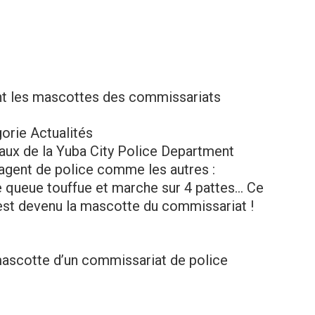
nt les mascottes des commissariats
gorie Actualités
caux de la Yuba City Police Department
n agent de police comme les autres :
ite queue touffue et marche sur 4 pattes… Ce
, est devenu la mascotte du commissariat !
mascotte d’un commissariat de police