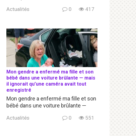
Actualités
0
417
Mon gendre a enfermé ma fille et son
bébé dans une voiture brûlante — mais
il ignorait qu’une caméra avait tout
enregistré
Mon gendre a enfermé ma fille et son
bébé dans une voiture brûlante —
Actualités
0
551