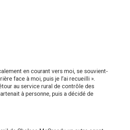
micalement en courant vers moi, se souvient-
rière face à moi, puis je l’ai recueilli ».
étour au service rural de contrôle des
partenait à personne, puis a décidé de