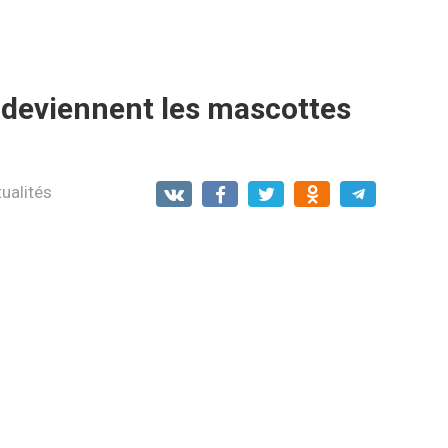
 deviennent les mascottes
ualités