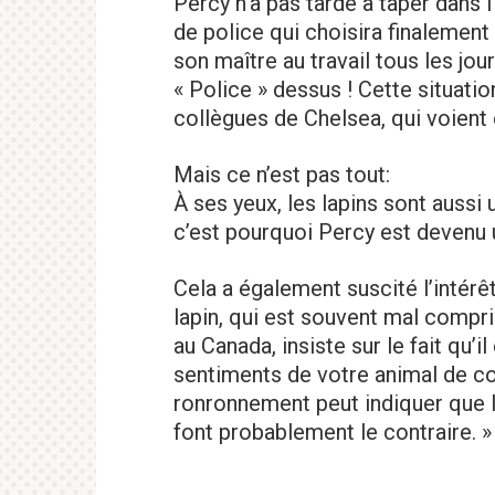
Percy n’a pas tardé à taper dans 
de police qui choisira finalement
son maître au travail tous les jour
« Police » dessus ! Cette situatio
collègues de Chelsea, qui voient 
Mais ce n’est pas tout:
À ses yeux, les lapins sont aussi 
c’est pourquoi Percy est devenu 
Cela a également suscité l’intérê
lapin, qui est souvent mal compri
au Canada, insiste sur le fait qu’il
sentiments de votre animal de c
ronronnement peut indiquer que le
font probablement le contraire. »