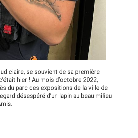
judiciaire, se souvient de sa première
était hier ! Au mois d’octobre 2022,
rès du parc des expositions de la ville de
 regard désespéré d’un lapin au beau milieu
Amis.