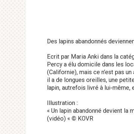
Des lapins abandonnés devienne
Ecrit par Maria Anki dans la caté
Percy a élu domicile dans les lo
(Californie), mais ce n’est pas u
il a de longues oreilles, une pet
lapin, autrefois livré à lui-même
Illustration :
« Un lapin abandonné devient la 
(vidéo) « © KOVR