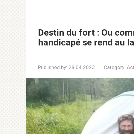
Destin du fort : Ou co
handicapé se rend au la
Published by:
28.04.2023
Category:
Act