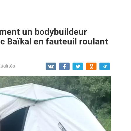
mment un bodybuildeur
c Baïkal en fauteuil roulant
ualités