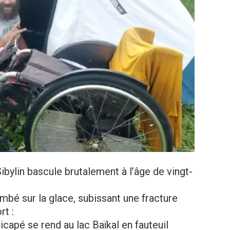
bylin bascule brutalement à l’âge de vingt-
tombé sur la glace, subissant une fracture
rt :
apé se rend au lac Baïkal en fauteuil