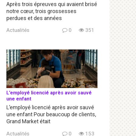
Après trois épreuves qui avaient brisé
notre cœur, trois grossesses
perdues et des années
Actualités
0
351
L’employé licencié après avoir sauvé
une enfant
L’employé licencié après avoir sauvé
une enfant Pour beaucoup de clients,
Grand Market était
Actualités
0
153