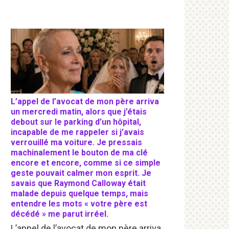
L’appel de l’avocat de mon père arriva
un mercredi matin, alors que j’étais
debout sur le parking d’un hôpital,
incapable de me rappeler si j’avais
verrouillé ma voiture. Je pressais
machinalement le bouton de ma clé
encore et encore, comme si ce simple
geste pouvait calmer mon esprit. Je
savais que Raymond Calloway était
malade depuis quelque temps, mais
entendre les mots « votre père est
décédé » me parut irréel.
L’appel de l’avocat de mon père arriva