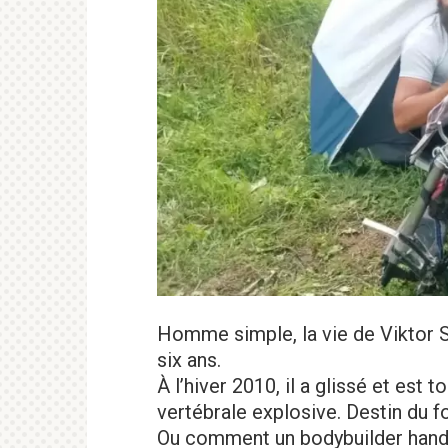
Homme simple, la vie de Viktor Si
six ans.
À l’hiver 2010, il a glissé et est 
vertébrale explosive. Destin du fo
Ou comment un bodybuilder handic