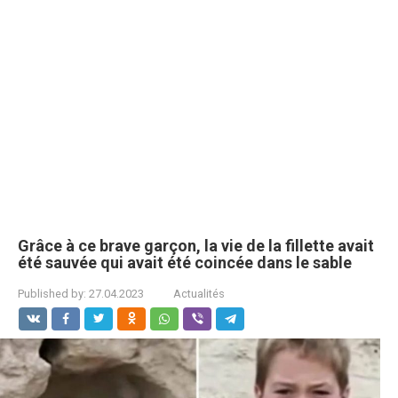
Grâce à ce brave garçon, la vie de la fillette avait
été sauvée qui avait été coincée dans le sable
Published by:
27.04.2023
Actualités