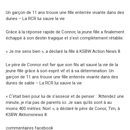
Un garçon de 11 ans trouve une fille enterrée vivante dans des
dunes – La RCR lui sauve la vie
Grâce à la réponse rapide de Connor, la jeune fille a finalement
échappé à son destin tragique et s’est complètement rétablie.
« Je me sens bien », a déclaré la fille à KSBW Action News 8.
Le père de Connor est fier que son fils ait sauvé la vie de la
jeune fille grâce à son esprit vif et à sa détermination. Un
garçon de 11 ans trouve une fille enterrée vivante dans des
dunes de sable – La RCR lui sauve la vie
« C’était bien pour lui de s’asseoir et de penser : ‘Attendez une
minute, je n’ai pas de parents ici. Je sais qu’ils sont à au
moins 400 mètres. Non' », a déclaré le père de Conor, Tim, à
KSBW Aktionsnews 8.
commentaires facebook