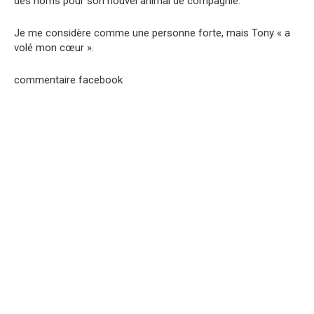
des noms pour son nouvel animal de compagnie.
Je me considère comme une personne forte, mais Tony « a
volé mon cœur ».
commentaire facebook