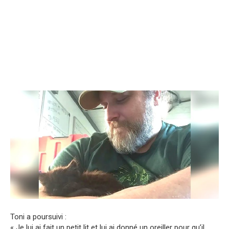
Toni a poursuivi :
« Je lui ai fait un petit lit et lui ai donné un oreiller pour qu’il