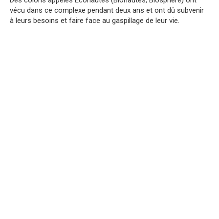
Des colons appelés Éconautes (Bionautes, Biosphère) ont
vécu dans ce complexe pendant deux ans et ont dû subvenir
à leurs besoins et faire face au gaspillage de leur vie.