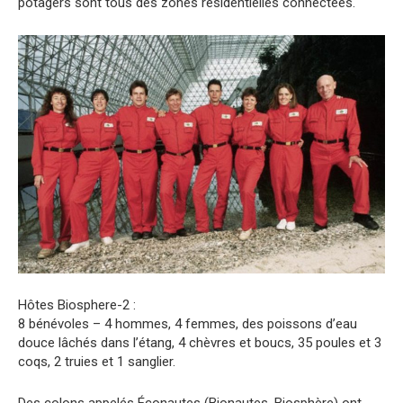
potagers sont tous des zones résidentielles connectées.
Hôtes Biosphere-2 :
8 bénévoles – 4 hommes, 4 femmes, des poissons d’eau
douce lâchés dans l’étang, 4 chèvres et boucs, 35 poules et 3
coqs, 2 truies et 1 sanglier.