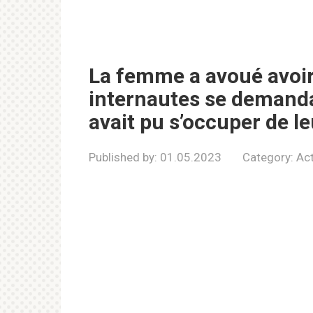
La femme a avoué avoir 
internautes se demand
avait pu s’occuper de l
Published by:
01.05.2023
Category:
Act