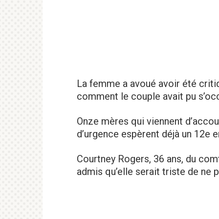
La femme a avoué avoir été criti
comment le couple avait pu s’occ
Onze mères qui viennent d’accouc
d’urgence espèrent déjà un 12e e
Courtney Rogers, 36 ans, du com
admis qu’elle serait triste de ne 