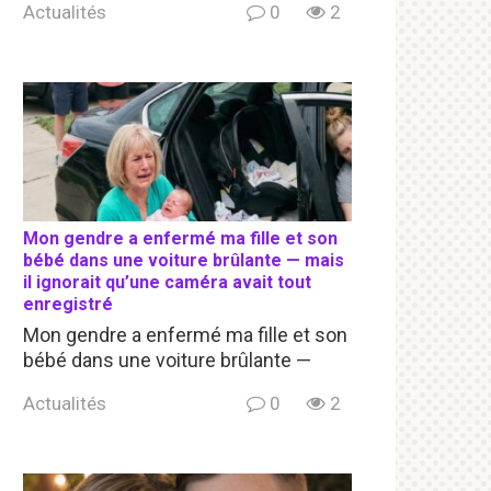
Actualités
0
2
Mon gendre a enfermé ma fille et son
bébé dans une voiture brûlante — mais
il ignorait qu’une caméra avait tout
enregistré
Mon gendre a enfermé ma fille et son
bébé dans une voiture brûlante —
Actualités
0
2