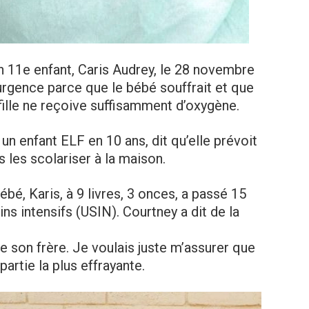
 11e enfant, Caris Audrey, le 28 novembre
urgence parce que le bébé souffrait et que
fille ne reçoive suffisamment d’oxygène.
un enfant ELF en 10 ans, dit qu’elle prévoit
s les scolariser à la maison.
ébé, Karis, à 9 livres, 3 onces, a passé 15
ins intensifs (USIN). Courtney a dit de la
de son frère. Je voulais juste m’assurer que
 partie la plus effrayante.