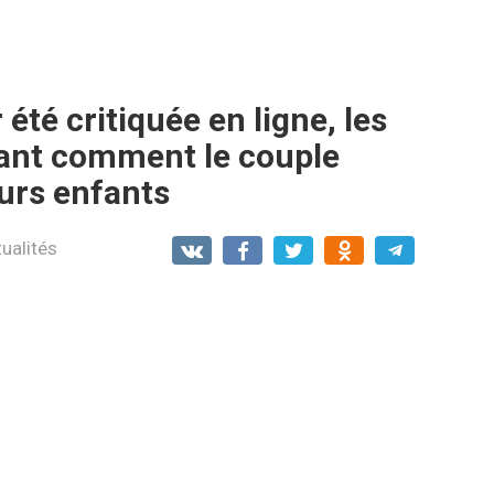
été critiquée en ligne, les
ant comment le couple
eurs enfants
ualités