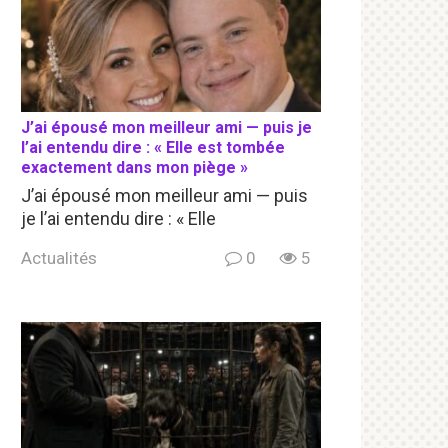
J’ai épousé mon meilleur ami — puis je
l’ai entendu dire : « Elle est tombée
exactement dans mon piège »
J’ai épousé mon meilleur ami — puis
je l’ai entendu dire : « Elle
Actualités
0
5