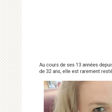
Au cours de ses 13 années depui
de 32 ans, elle est rarement res