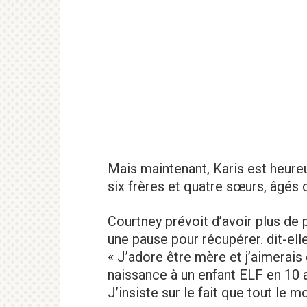
Mais maintenant, Karis est heure
six frères et quatre sœurs, âgés d
Courtney prévoit d’avoir plus de p
une pause pour récupérer. dit-elle
« J’adore être mère et j’aimerais 
naissance à un enfant ELF en 10 a
J’insiste sur le fait que tout le 