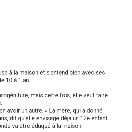
use à la maison et s’entend bien avec ses
e 10 à 1 an.
rogéniture, mais cette fois, elle veut faire
:
en avoir un autre. » La mère, qui a donné
ns, dit qu’elle envisage déjà un 12e enfant.
monde va être éduqué à la maison.