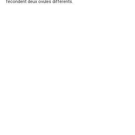
fécondent deux ovules différents.