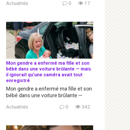
Actualités
0
17
Mon gendre a enfermé ma fille et son
bébé dans une voiture brûlante — mais
il ignorait qu’une caméra avait tout
enregistré
Mon gendre a enfermé ma fille et son
bébé dans une voiture brûlante —
Actualités
0
342