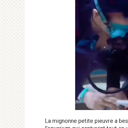
La mignonne petite pieuvre a beso