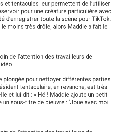
as et tentacules leur permettent de l’utiliser
servoir pour une créature particulière avec
dé d’enregistrer toute la scène pour TikTok.
 le moins très drôle, alors Maddie a fait le
in de l’attention des travailleurs de
vidéo
 plongée pour nettoyer différentes parties
ésident tentaculaire, en revanche, est très
lle et lui dit : « Hé ! Maddie ajoute un petit
n sous-titre de pieuvre : ‘Joue avec moi