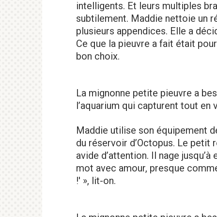
intelligents. Et leurs multiples br
subtilement. Maddie nettoie un ré
plusieurs appendices. Elle a déci
Ce que la pieuvre a fait était pour
bon choix.
La mignonne petite pieuvre a beso
l’aquarium qui capturent tout en 
Maddie utilise son équipement de
du réservoir d’Octopus. Le petit r
avide d’attention. Il nage jusqu’à e
mot avec amour, presque comme u
!' », lit-on.