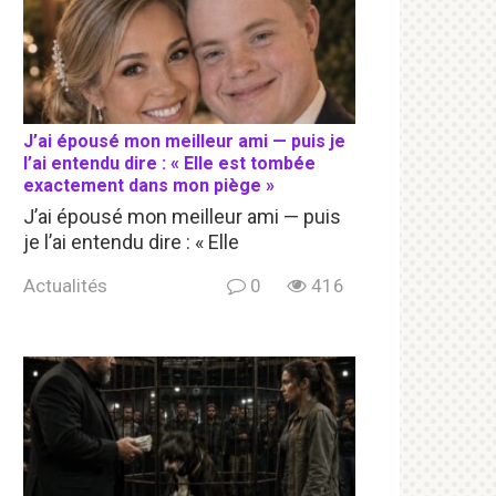
J’ai épousé mon meilleur ami — puis je
l’ai entendu dire : « Elle est tombée
exactement dans mon piège »
J’ai épousé mon meilleur ami — puis
je l’ai entendu dire : « Elle
Actualités
0
416