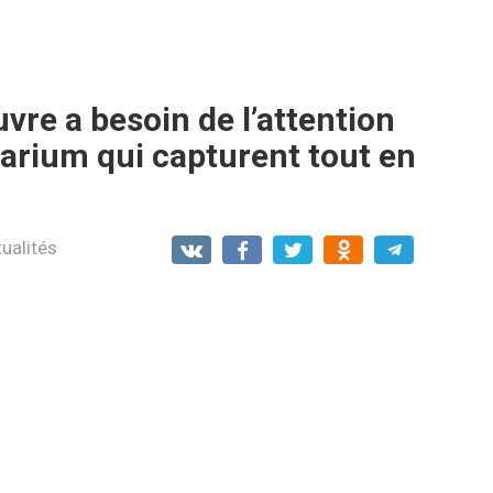
vre a besoin de l’attention
quarium qui capturent tout en
ualités