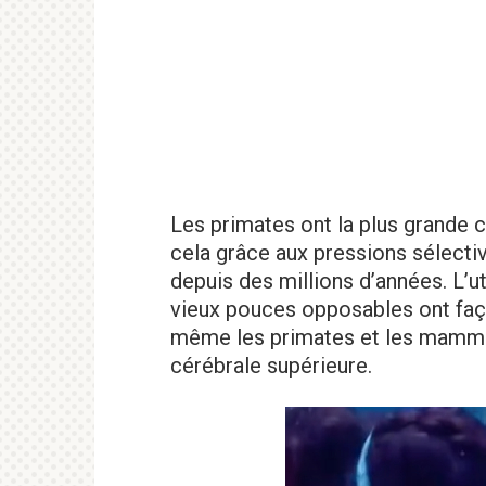
Les primates ont la plus grande c
cela grâce aux pressions sélec
depuis des millions d’années. L’uti
vieux pouces opposables ont faço
même les primates et les mammi
cérébrale supérieure.