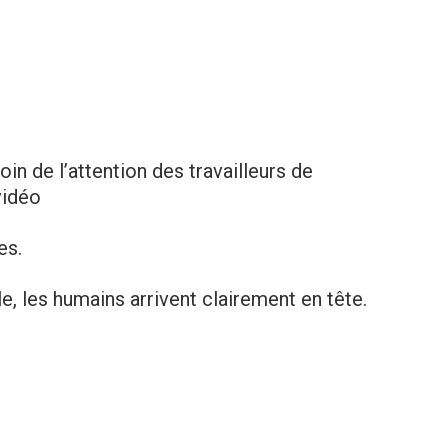
in de l’attention des travailleurs de
vidéo
es.
, les humains arrivent clairement en tête.