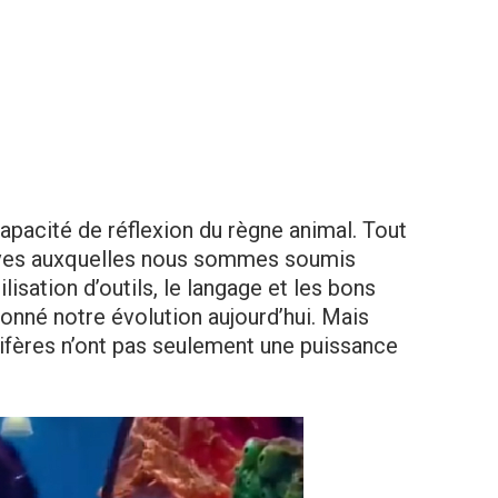
apacité de réflexion du règne animal. Tout
tives auxquelles nous sommes soumis
lisation d’outils, le langage et les bons
nné notre évolution aujourd’hui. Mais
fères n’ont pas seulement une puissance