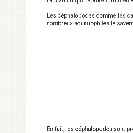
l’aquarium qui capturent tout en 
Les céphalopodes comme les calm
nombreux aquariophiles le savent
En fait, les céphalopodes sont p