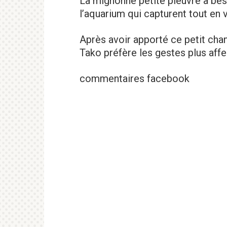
La mignonne petite pieuvre a beso
l’aquarium qui capturent tout en 
Après avoir apporté ce petit cha
Tako préfère les gestes plus aff
commentaires facebook