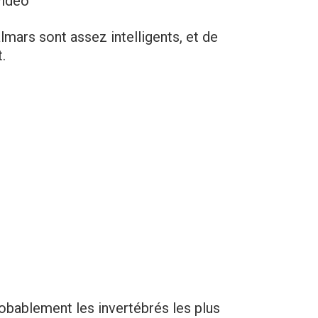
vidéo
ars sont assez intelligents, et de
.
robablement les invertébrés les plus