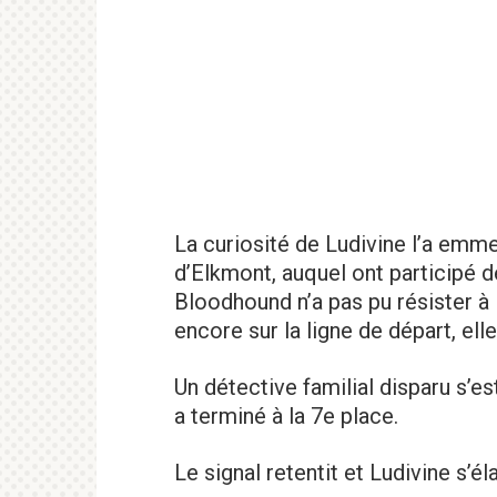
La curiosité de Ludivine l’a emm
d’Elkmont, auquel ont participé 
Bloodhound n’a pas pu résister à 
encore sur la ligne de départ, ell
Un détective familial disparu s’e
a terminé à la 7e place.
Le signal retentit et Ludivine s’é