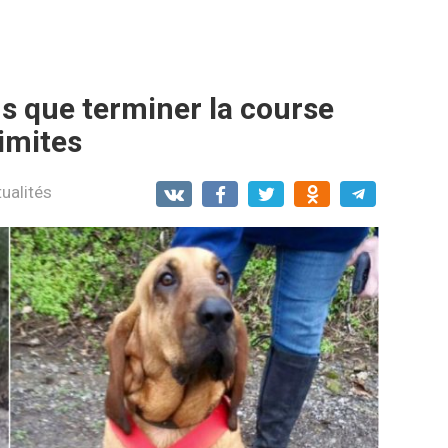
us que terminer la course
imites
ualités