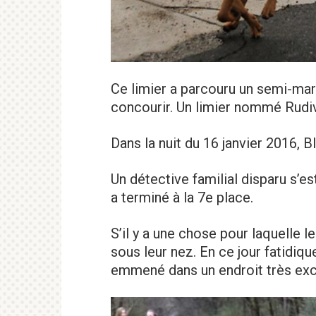
Ce limier a parcouru un semi-mar
concourir. Un limier nommé Rudivi
Dans la nuit du 16 janvier 2016, B
Un détective familial disparu s’e
a terminé à la 7e place.
S’il y a une chose pour laquelle le
sous leur nez. En ce jour fatidiqu
emmené dans un endroit très exci