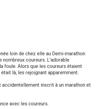
enée loin de chez elle au Demi-marathon
de nombreux coureurs. L’adorable
la foule. Alors que les coureurs étaient
e était là, les rejoignant apparemment.
st accidentellement inscrit à un marathon et
lance avec les coureurs.