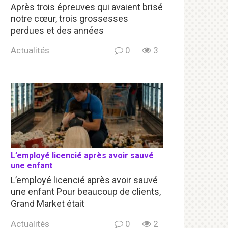
Après trois épreuves qui avaient brisé
notre cœur, trois grossesses
perdues et des années
Actualités
0
3
L’employé licencié après avoir sauvé
une enfant
L’employé licencié après avoir sauvé
une enfant Pour beaucoup de clients,
Grand Market était
Actualités
0
2