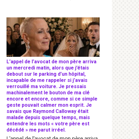
L’appel de l’avocat de mon père arriva
un mercredi matin, alors que j’étais
debout sur le parking d’un hôpital,
incapable de me rappeler si j’avais
verrouillé ma voiture. Je pressais
machinalement le bouton de ma clé
encore et encore, comme si ce simple
geste pouvait calmer mon esprit. Je
savais que Raymond Calloway était
malade depuis quelque temps, mais
entendre les mots « votre père est
décédé » me parut irréel.
L’appel de l’avocat de mon père arriva