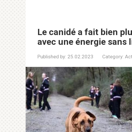
Le canidé a fait bien pl
avec une énergie sans l
Published by:
25.02.2023
Category:
Act