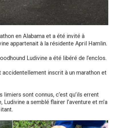
athon en Alabama et a été invité à
ne appartenait à la résidente April Hamlin.
loodhound Ludivine a été libéré de l’enclos.
st accidentellement inscrit à un marathon et
s limiers sont connus, c’est qu’ils errent
e, Ludivine a semblé flairer l’aventure et m’a
tant.