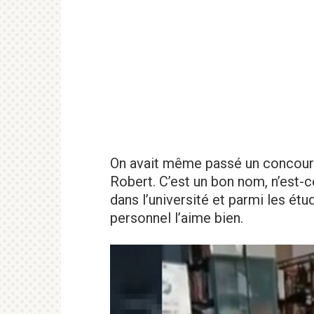
On avait même passé un concours
Robert. C’est un bon nom, n’est-
dans l’université et parmi les ét
personnel l’aime bien.