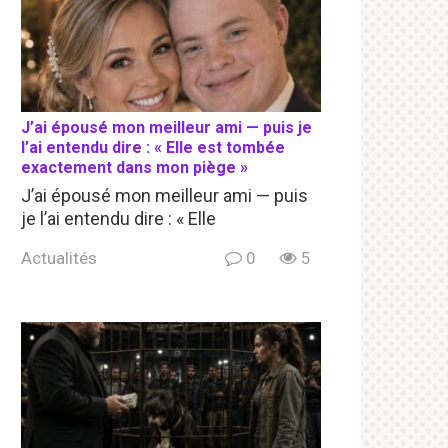
J’ai épousé mon meilleur ami — puis je
l’ai entendu dire : « Elle est tombée
exactement dans mon piège »
J’ai épousé mon meilleur ami — puis
je l’ai entendu dire : « Elle
Actualités
0
5