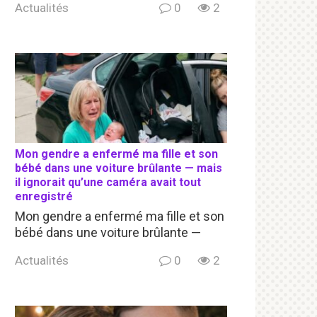
Actualités
0
2
Mon gendre a enfermé ma fille et son
bébé dans une voiture brûlante — mais
il ignorait qu’une caméra avait tout
enregistré
Mon gendre a enfermé ma fille et son
bébé dans une voiture brûlante —
Actualités
0
2