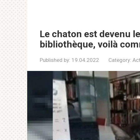
Le chaton est devenu l
bibliothèque, voilà co
Published by:
19.04.2022
Category:
Act