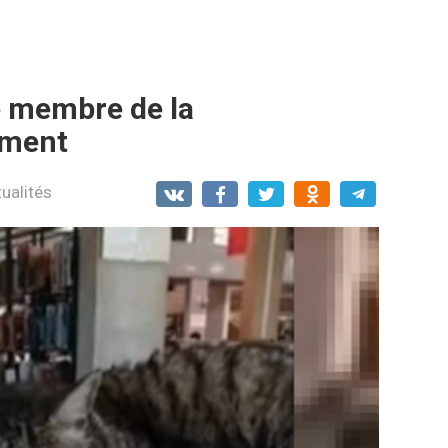
e membre de la
mment
ualités