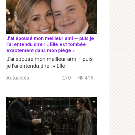
J’ai épousé mon meilleur ami — puis je
l’ai entendu dire : « Elle est tombée
exactement dans mon piège »
J’ai épousé mon meilleur ami — puis
je l’ai entendu dire : « Elle
Actualités
0
416