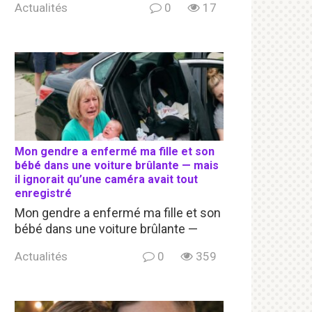
Actualités
0
17
Mon gendre a enfermé ma fille et son
bébé dans une voiture brûlante — mais
il ignorait qu’une caméra avait tout
enregistré
Mon gendre a enfermé ma fille et son
bébé dans une voiture brûlante —
Actualités
0
359