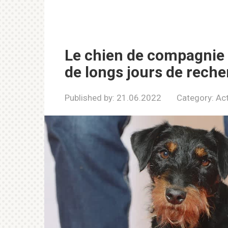
Le chien de compagnie 
de longs jours de rech
Published by:
21.06.2022
Category:
Act