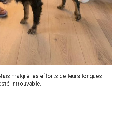
 Mais malgré les efforts de leurs longues
esté introuvable.