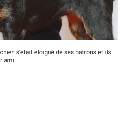
hien s’était éloigné de ses patrons et ils
r ami.