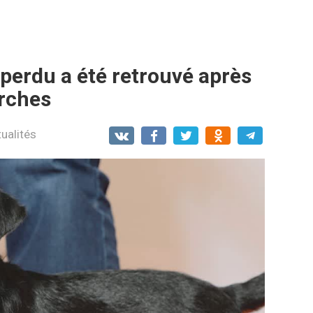
perdu a été retrouvé après
erches
ualités