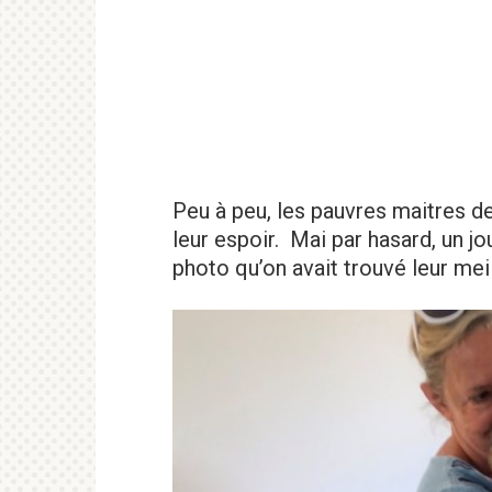
Peu à peu, les pauvres maitres d
leur espoir. Mai par hasard, un jo
photo qu’on avait trouvé leur meil