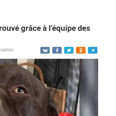
trouvé grâce à l’équipe des
ualités