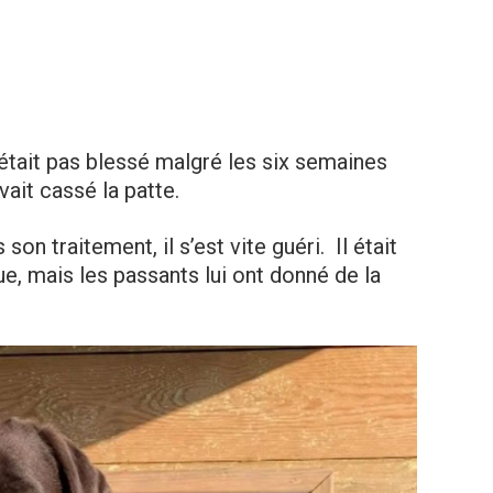
n’était pas blessé malgré les six semaines
vait cassé la patte.
n traitement, il s’est vite guéri. Il était
e, mais les passants lui ont donné de la