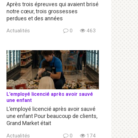
Après trois épreuves qui avaient brisé
notre cœur, trois grossesses
perdues et des années
Actualités
0
463
L’employé licencié après avoir sauvé
une enfant
L’employé licencié après avoir sauvé
une enfant Pour beaucoup de clients,
Grand Market était
Actualités
0
174