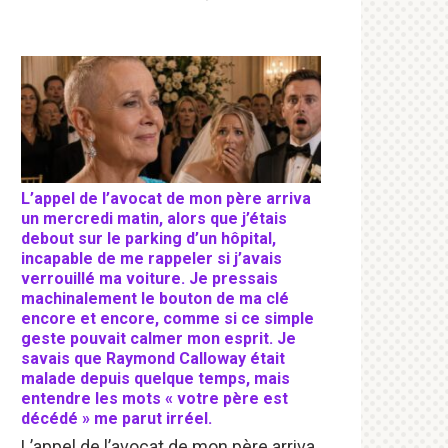
L’appel de l’avocat de mon père arriva
un mercredi matin, alors que j’étais
debout sur le parking d’un hôpital,
incapable de me rappeler si j’avais
verrouillé ma voiture. Je pressais
machinalement le bouton de ma clé
encore et encore, comme si ce simple
geste pouvait calmer mon esprit. Je
savais que Raymond Calloway était
malade depuis quelque temps, mais
entendre les mots « votre père est
décédé » me parut irréel.
L’appel de l’avocat de mon père arriva