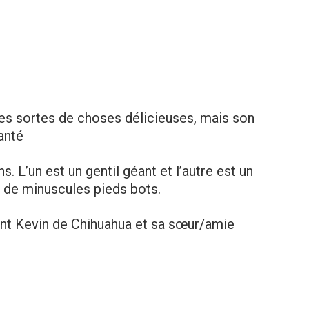
es sortes de choses délicieuses, mais son
anté
s. L’un est un gentil géant et l’autre est un
 de minuscules pieds bots.
ent Kevin de Chihuahua et sa sœur/amie