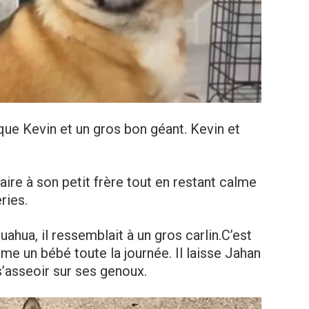
s que Kevin et un gros bon géant. Kevin et
aire à son petit frère tout en restant calme
ries.
ahua, il ressemblait à un gros carlin.C’est
me un bébé toute la journée. Il laisse Jahan
’asseoir sur ses genoux.