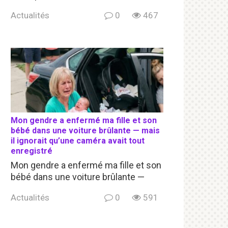
Actualités
0
467
Mon gendre a enfermé ma fille et son
bébé dans une voiture brûlante — mais
il ignorait qu’une caméra avait tout
enregistré
Mon gendre a enfermé ma fille et son
bébé dans une voiture brûlante —
Actualités
0
591