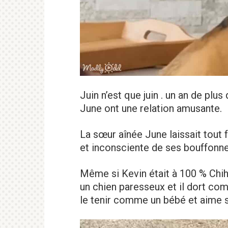
Juin n’est que juin . un an de plu
June ont une relation amusante.
La sœur aînée June laissait tout f
et inconsciente de ses bouffonne
Même si Kevin était à 100 % Chihu
un chien paresseux et il dort com
le tenir comme un bébé et aime s