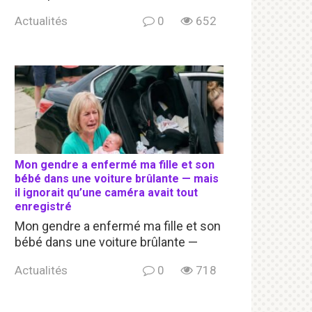
Actualités
0
652
Mon gendre a enfermé ma fille et son
bébé dans une voiture brûlante — mais
il ignorait qu’une caméra avait tout
enregistré
Mon gendre a enfermé ma fille et son
bébé dans une voiture brûlante —
Actualités
0
718