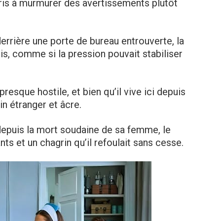
ris à murmurer des avertissements plutôt
errière une porte de bureau entrouverte, la
is, comme si la pression pouvait stabiliser
presque hostile, et bien qu’il vive ici depuis
in étranger et âcre.
depuis la mort soudaine de sa femme, le
nts et un chagrin qu’il refoulait sans cesse.