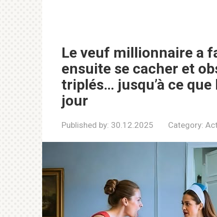
Le veuf millionnaire a f
ensuite se cacher et o
triplés… jusqu’à ce que 
jour
Published by:
30.12.2025
Category:
Act