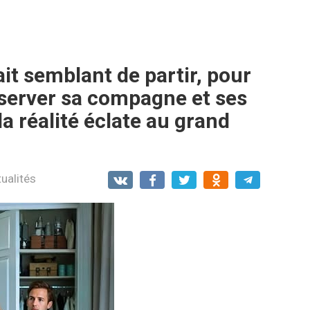
ait semblant de partir, pour
bserver sa compagne et ses
la réalité éclate au grand
ualités