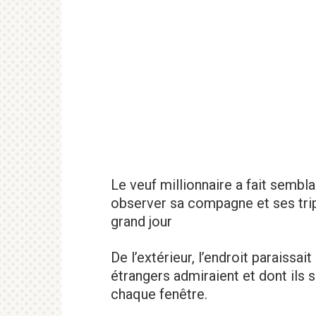
Le veuf millionnaire a fait sembla
observer sa compagne et ses tripl
grand jour
De l’extérieur, l’endroit paraissai
étrangers admiraient et dont ils 
chaque fenêtre.