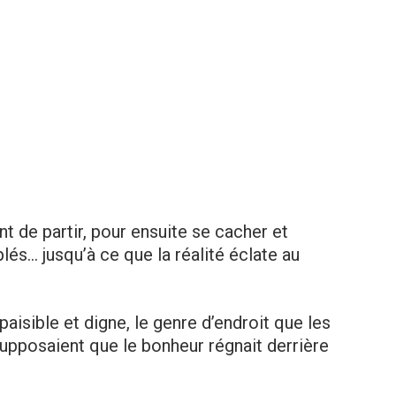
nt de partir, pour ensuite se cacher et
és… jusqu’à ce que la réalité éclate au
t paisible et digne, le genre d’endroit que les
supposaient que le bonheur régnait derrière