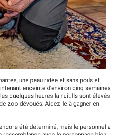
antes, une peau ridée et sans poils et
aintenant enceinte d’environ cinq semaines
s les quelques heures la nuit.Ils sont élevés
s de zoo dévoués. Aidez-le à gagner en
encore été déterminé, mais le personnel a
a ressemblance avec le personnage bien-