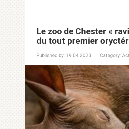
Le zoo de Chester « ravi
du tout premier oryct
Published by:
19.04.2023
Category:
Act