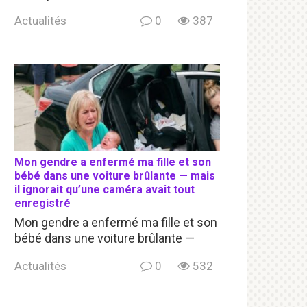
Actualités
0
387
Mon gendre a enfermé ma fille et son
bébé dans une voiture brûlante — mais
il ignorait qu’une caméra avait tout
enregistré
Mon gendre a enfermé ma fille et son
bébé dans une voiture brûlante —
Actualités
0
532