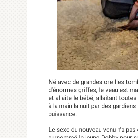
Né avec de grandes oreilles tomb
d’énormes griffes, le veau est m
et allaite le bébé, allaitant toute
à la main la nuit par des gardien
puissance.
Le sexe du nouveau venu n’a pas 
surnommé le jeune Dobby pour s