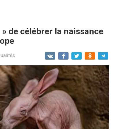
 » de célébrer la naissance
érope
ualités