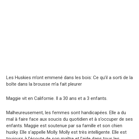
Les Huskies m’ont emmené dans les bois: Ce qu’il a sorti de la
boîte dans la brousse m’a fait pleurer
Maggie vit en Californie. Il a 30 ans et a 3 enfants.
Malheureusement, les femmes sont handicapées. Elle a du
mal à faire face aux soucis du quotidien et à s’occuper de ses
enfants. Maggie est soutenue par sa famille et son chien
husky. Elle s’appelle Molly. Molly est très intelligente. Elle est
toujours à l’écoute de son maître et l’aide dans tous les