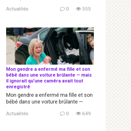
Actualités
0
555
Mon gendre a enfermé ma fille et son
bébé dans une voiture brûlante — mais
il ignorait qu’une caméra avait tout
enregistré
Mon gendre a enfermé ma fille et son
bébé dans une voiture brûlante —
Actualités
0
649