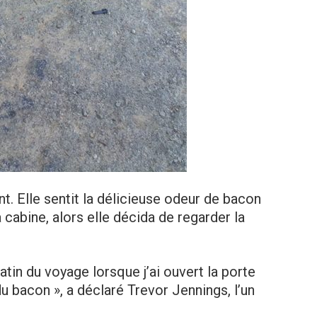
ant. Elle sentit la délicieuse odeur de bacon
la cabine, alors elle décida de regarder la
in du voyage lorsque j’ai ouvert la porte
 du bacon », a déclaré Trevor Jennings, l’un