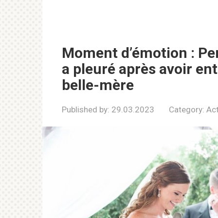
Moment d’émotion : Pen
a pleuré après avoir en
belle-mère
Published by:
29.03.2023
Category:
Act