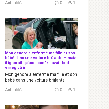
Actualités
0
1
Mon gendre a enfermé ma fille et son
bébé dans une voiture brûlante — mais
il ignorait qu’une caméra avait tout
enregistré
Mon gendre a enfermé ma fille et son
bébé dans une voiture brûlante —
Actualités
0
1