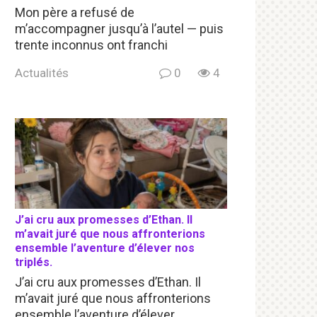
Mon père a refusé de
m’accompagner jusqu’à l’autel — puis
trente inconnus ont franchi
Actualités
0
4
J’ai cru aux promesses d’Ethan. Il
m’avait juré que nous affronterions
ensemble l’aventure d’élever nos
triplés.
J’ai cru aux promesses d’Ethan. Il
m’avait juré que nous affronterions
ensemble l’aventure d’élever