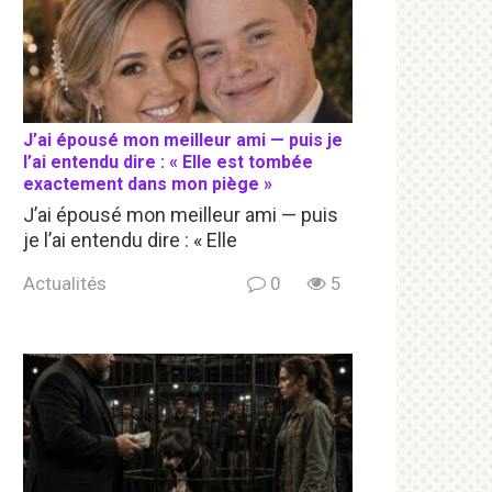
J’ai épousé mon meilleur ami — puis je
l’ai entendu dire : « Elle est tombée
exactement dans mon piège »
J’ai épousé mon meilleur ami — puis
je l’ai entendu dire : « Elle
Actualités
0
5