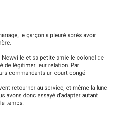
riage, le garçon a pleuré après avoir
mère.
 Newville et sa petite amie le colonel de
 de légitimer leur relation. Par
eurs commandants un court congé.
vent retourner au service, et même la lune
us avons donc essayé d’adapter autant
le temps.