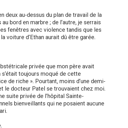
en deux au-dessus du plan de travail de la
 au bord en marbre ; de l’autre, je serrais
les fenêtres avec violence tandis que les
ù la voiture d’Ethan aurait dû être garée.
 obstétricale privée que mon père avait
 s’était toujours moqué de cette
rice de riche ». Pourtant, moins d’une demi-
 et le docteur Patel se trouvaient chez moi.
ne suite privée de l’hôpital Sainte-
nnels bienveillants qui ne posaient aucune
ri.
.