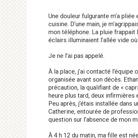
Une douleur fulgurante m’a pliée 
cuisine. D’une main, je m’agrippais
mon téléphone. La pluie frappait 
éclairs illuminaient l’allée vide o
Je ne l’ai pas appelé.
À la place, j’ai contacté l’équipe
organisée avant son décès. Ethan
précaution, la qualifiant de « cap
heure plus tard, deux infirmières
Peu après, j’étais installée dans u
Catherine, entourée de professio
question sur l’absence de mon ma
À 4 h 12 du matin, ma fille est née