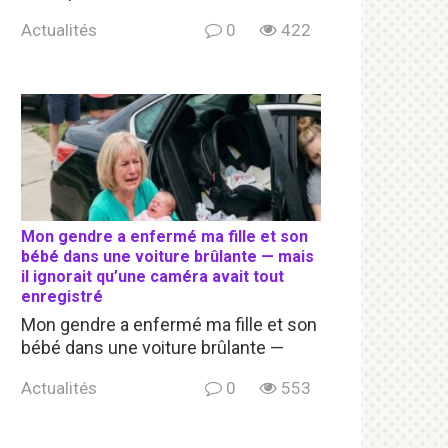
Actualités
0
422
Mon gendre a enfermé ma fille et son
bébé dans une voiture brûlante — mais
il ignorait qu’une caméra avait tout
enregistré
Mon gendre a enfermé ma fille et son
bébé dans une voiture brûlante —
Actualités
0
553