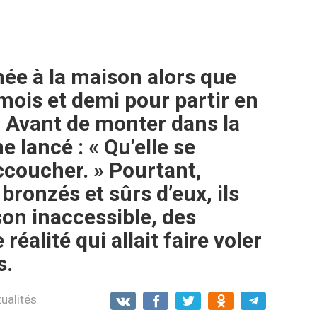
e à la maison alors que
 mois et demi pour partir en
 Avant de monter dans la
e lancé : « Qu’elle se
ccoucher. » Pourtant,
 bronzés et sûrs d’eux, ils
on inaccessible, des
éalité qui allait faire voler
s.
ualités