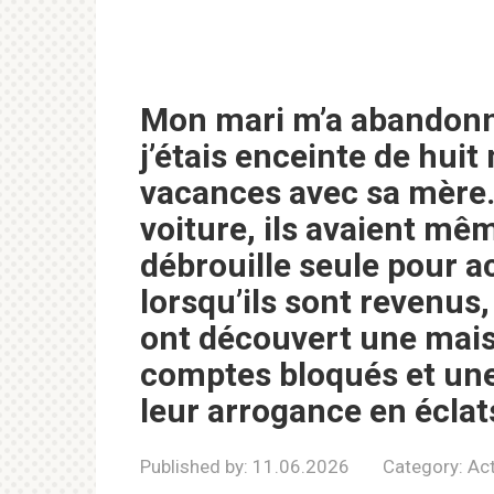
Mon mari m’a abandonné
j’étais enceinte de huit
vacances avec sa mère.
voiture, ils avaient mêm
débrouille seule pour a
lorsqu’ils sont revenus,
ont découvert une mais
comptes bloqués et une r
leur arrogance en éclat
Published by:
11.06.2026
Category:
Act