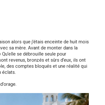
son alors que j’étais enceinte de huit mois
avec sa mère. Avant de monter dans la
« Qu’elle se débrouille seule pour
sont revenus, bronzés et sûrs d’eux, ils ont
e, des comptes bloqués et une réalité qui
n éclats.
d’orage.