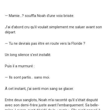
— Mamie…? souffla Noah d’une voix brisée.
J’ai d’abord cru qu’il voulait simplement me saluer avant son
départ.
— Tu ne devrais pas être en route vers la Floride ?
Un long silence s’est installé.
Puis il a murmuré :
— Ils sont partis… sans moi.
À cet instant, j’ai senti mon sang se glacer.
Entre deux sanglots, Noah m’a raconté qu’il s’était disputé
avec son demi-frère juste avant l’embarquement. Sa belle-