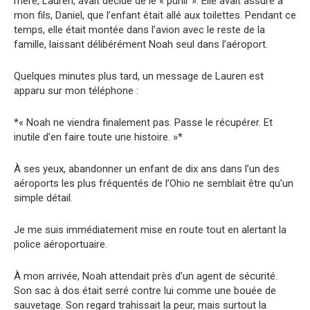
mère, Lauren, avait décidé de le « punir ». Elle avait assuré à
mon fils, Daniel, que l’enfant était allé aux toilettes. Pendant ce
temps, elle était montée dans l’avion avec le reste de la
famille, laissant délibérément Noah seul dans l’aéroport.
Quelques minutes plus tard, un message de Lauren est
apparu sur mon téléphone :
*« Noah ne viendra finalement pas. Passe le récupérer. Et
inutile d’en faire toute une histoire. »*
À ses yeux, abandonner un enfant de dix ans dans l’un des
aéroports les plus fréquentés de l’Ohio ne semblait être qu’un
simple détail.
Je me suis immédiatement mise en route tout en alertant la
police aéroportuaire.
À mon arrivée, Noah attendait près d’un agent de sécurité.
Son sac à dos était serré contre lui comme une bouée de
sauvetage. Son regard trahissait la peur, mais surtout la