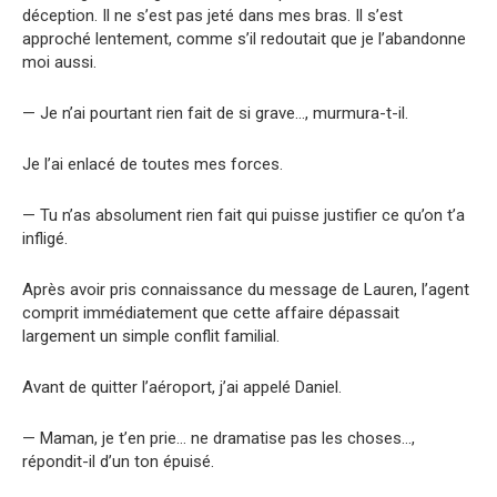
déception. Il ne s’est pas jeté dans mes bras. Il s’est
approché lentement, comme s’il redoutait que je l’abandonne
moi aussi.
— Je n’ai pourtant rien fait de si grave…, murmura-t-il.
Je l’ai enlacé de toutes mes forces.
— Tu n’as absolument rien fait qui puisse justifier ce qu’on t’a
infligé.
Après avoir pris connaissance du message de Lauren, l’agent
comprit immédiatement que cette affaire dépassait
largement un simple conflit familial.
Avant de quitter l’aéroport, j’ai appelé Daniel.
— Maman, je t’en prie… ne dramatise pas les choses…,
répondit-il d’un ton épuisé.