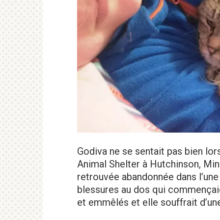
Godiva ne se sentait pas bien lor
Animal Shelter à Hutchinson, Minn
retrouvée abandonnée dans l’une d
blessures au dos qui commençaien
et emmêlés et elle souffrait d’un