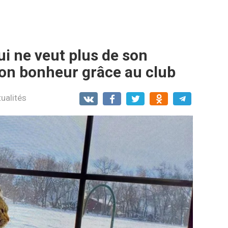
ui ne veut plus de son
son bonheur grâce au club
ualités