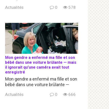
Actualités
0
578
Mon gendre a enfermé ma fille et son
bébé dans une voiture brûlante — mais
il ignorait qu’une caméra avait tout
enregistré
Mon gendre a enfermé ma fille et son
bébé dans une voiture brûlante —
Actualités
0
666