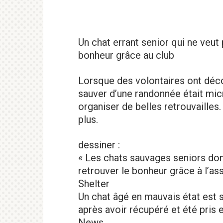
Un chat errant senior qui ne veut
bonheur grâce au club
Lorsque des volontaires ont déco
sauver d’une randonnée était mic
organiser de belles retrouvaille
plus.
dessiner :
« Les chats sauvages seniors don
retrouver le bonheur grâce à l’a
Shelter
Un chat âgé en mauvais état est 
après avoir récupéré et été pris 
News.