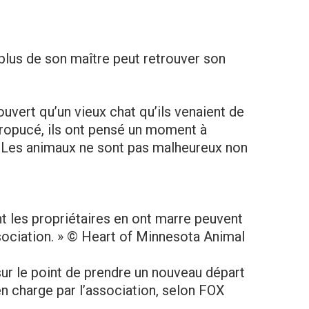
 plus de son maître peut retrouver son
uvert qu’un vieux chat qu’ils venaient de
ropucé, ils ont pensé un moment à
s. Les animaux ne sont pas malheureux non
t les propriétaires en ont marre peuvent
ssociation. » © Heart of Minnesota Animal
sur le point de prendre un nouveau départ
en charge par l’association, selon FOX