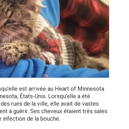
squ’elle est arrivée au Heart of Minnesota
esota, États-Unis. Lorsqu’elle a été
es rues de la ville, elle avait de vastes
t à guérir. Ses cheveux étaient très sales
e infection de la bouche.