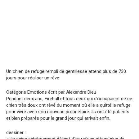
Un chien de refuge rempli de gentillesse attend plus de 730
jours pour réaliser un rêve
Catégorie Emotions écrit par Alexandre Dieu
Pendant deux ans, Fireball et tous ceux qui s’occupaient de ce
chien très doux ont rêvé du moment où elle a quitté le refuge
pour vivre avec son nouveau propriétaire. Ils ont été patients
et bien préparés pour le grand jour qui arrivait enfin.
dessiner :
« Un chien extrêmement délicat d’un refuge attend plus de