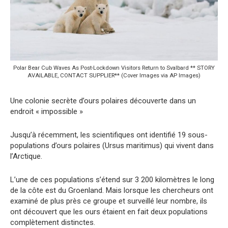
Polar Bear Cub Waves As Post-Lockdown Visitors Return to Svalbard ** STORY
AVAILABLE, CONTACT SUPPLIER** (Cover Images via AP Images)
Une colonie secrète d’ours polaires découverte dans un
endroit « impossible »
Jusqu’à récemment, les scientifiques ont identifié 19 sous-
populations d’ours polaires (Ursus maritimus) qui vivent dans
l’Arctique.
L’une de ces populations s’étend sur 3 200 kilomètres le long
de la côte est du Groenland. Mais lorsque les chercheurs ont
examiné de plus près ce groupe et surveillé leur nombre, ils
ont découvert que les ours étaient en fait deux populations
complètement distinctes.