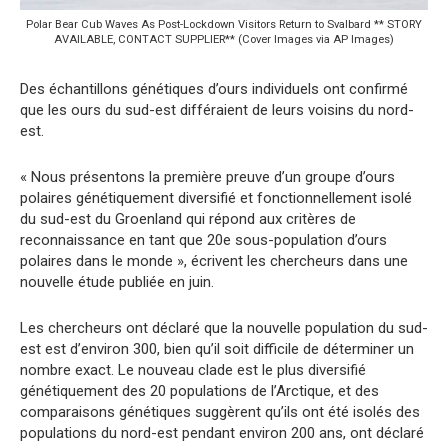
Polar Bear Cub Waves As Post-Lockdown Visitors Return to Svalbard ** STORY
AVAILABLE, CONTACT SUPPLIER** (Cover Images via AP Images)
Des échantillons génétiques d’ours individuels ont confirmé
que les ours du sud-est différaient de leurs voisins du nord-
est.
« Nous présentons la première preuve d’un groupe d’ours
polaires génétiquement diversifié et fonctionnellement isolé
du sud-est du Groenland qui répond aux critères de
reconnaissance en tant que 20e sous-population d’ours
polaires dans le monde », écrivent les chercheurs dans une
nouvelle étude publiée en juin.
Les chercheurs ont déclaré que la nouvelle population du sud-
est est d’environ 300, bien qu’il soit difficile de déterminer un
nombre exact. Le nouveau clade est le plus diversifié
génétiquement des 20 populations de l’Arctique, et des
comparaisons génétiques suggèrent qu’ils ont été isolés des
populations du nord-est pendant environ 200 ans, ont déclaré