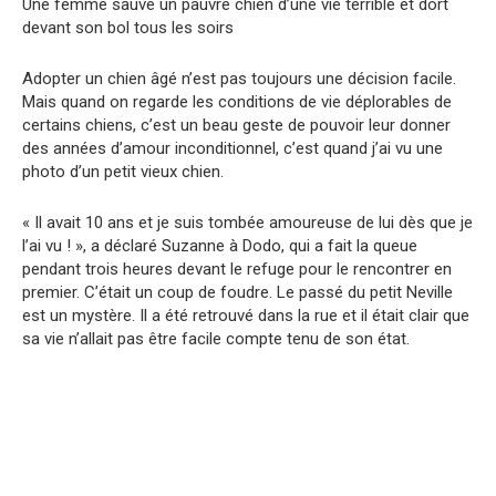
Une femme sauve un pauvre chien d’une vie terrible et dort
devant son bol tous les soirs
Adopter un chien âgé n’est pas toujours une décision facile.
Mais quand on regarde les conditions de vie déplorables de
certains chiens, c’est un beau geste de pouvoir leur donner
des années d’amour inconditionnel, c’est quand j’ai vu une
photo d’un petit vieux chien.
« Il avait 10 ans et je suis tombée amoureuse de lui dès que je
l’ai vu ! », a déclaré Suzanne à Dodo, qui a fait la queue
pendant trois heures devant le refuge pour le rencontrer en
premier. C’était un coup de foudre. Le passé du petit Neville
est un mystère. Il a été retrouvé dans la rue et il était clair que
sa vie n’allait pas être facile compte tenu de son état.