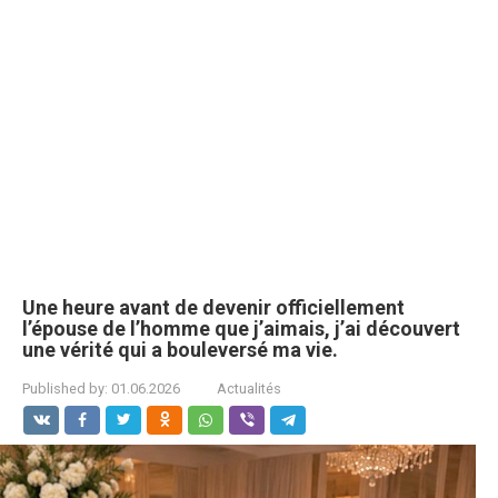
Une heure avant de devenir officiellement
l’épouse de l’homme que j’aimais, j’ai découvert
une vérité qui a bouleversé ma vie.
Published by:
01.06.2026
Actualités