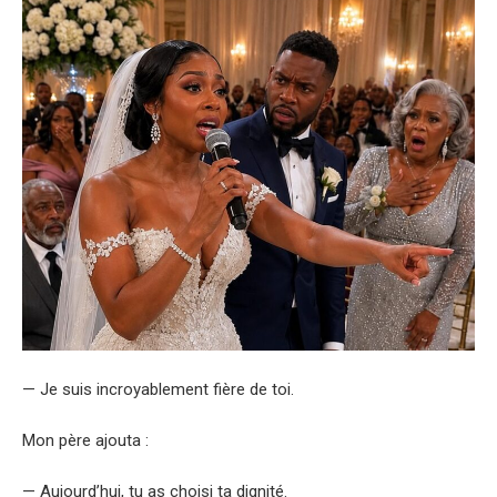
— Je suis incroyablement fière de toi.
Mon père ajouta :
— Aujourd’hui, tu as choisi ta dignité.