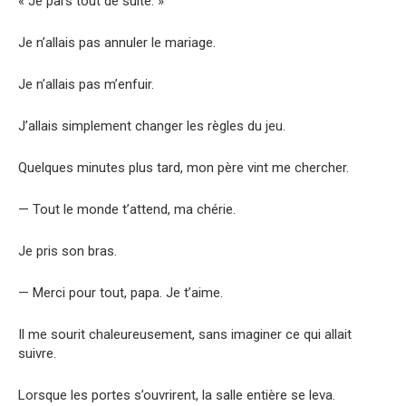
« Je pars tout de suite. »
Je n’allais pas annuler le mariage.
Je n’allais pas m’enfuir.
J’allais simplement changer les règles du jeu.
Quelques minutes plus tard, mon père vint me chercher.
— Tout le monde t’attend, ma chérie.
Je pris son bras.
— Merci pour tout, papa. Je t’aime.
Il me sourit chaleureusement, sans imaginer ce qui allait
suivre.
Lorsque les portes s’ouvrirent, la salle entière se leva.