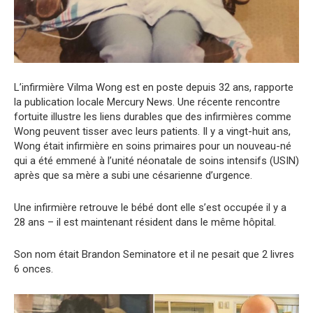
L’infirmière Vilma Wong est en poste depuis 32 ans, rapporte
la publication locale Mercury News. Une récente rencontre
fortuite illustre les liens durables que des infirmières comme
Wong peuvent tisser avec leurs patients. Il y a vingt-huit ans,
Wong était infirmière en soins primaires pour un nouveau-né
qui a été emmené à l’unité néonatale de soins intensifs (USIN)
après que sa mère a subi une césarienne d’urgence.
Une infirmière retrouve le bébé dont elle s’est occupée il y a
28 ans – il est maintenant résident dans le même hôpital.
Son nom était Brandon Seminatore et il ne pesait que 2 livres
6 onces.