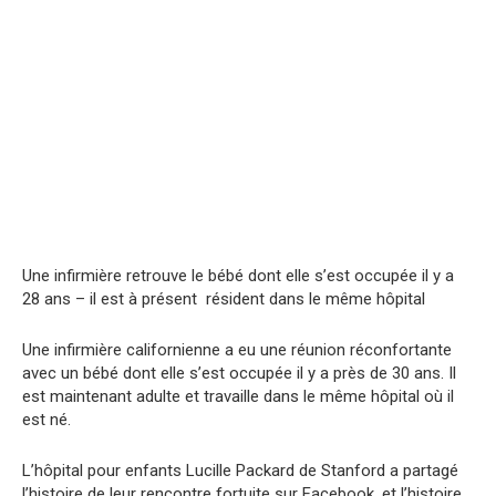
Une infirmière retrouve le bébé dont elle s’est occupée il y a
28 ans – il est à présent résident dans le même hôpital
Une infirmière californienne a eu une réunion réconfortante
avec un bébé dont elle s’est occupée il y a près de 30 ans. Il
est maintenant adulte et travaille dans le même hôpital où il
est né.
L’hôpital pour enfants Lucille Packard de Stanford a partagé
l’histoire de leur rencontre fortuite sur Facebook, et l’histoire