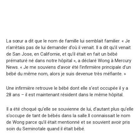
La sœur a dit que le nom de famille lui semblait familier. « Je
n’arrêtais pas de lui demander d’où il venait. Il a dit qu’il venait
de San Jose, en Californie, et qu’il était en fait un bébé
prématuré né dans notre hôpital », a déclaré Wong à Mercury
News. « Je me souviens d’avoir été l’infirmière principale d’un
bébé du même nom, alors je suis devenue très méfiante. »
Une infirmière retrouve le bébé dont elle s’est occupée il y a
28 ans – il est maintenant résident dans le même hôpital.
Il a été choqué qu’elle se souvienne de lui, d’autant plus qu’elle
s’occupe de tant de bébés dans la salle.Il connaissait le nom
de Wong parce qu’il était mentionné et se souvient avoir pris
soin du Seminotale quand il était bébé.