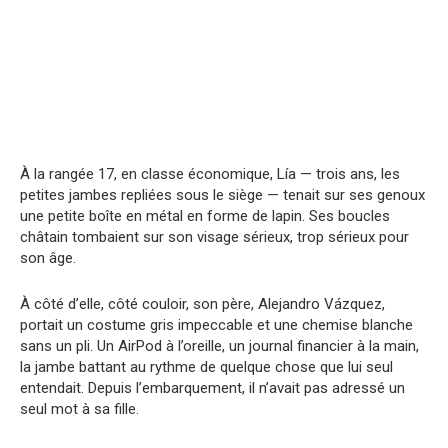
À la rangée 17, en classe économique, Lía — trois ans, les
petites jambes repliées sous le siège — tenait sur ses genoux
une petite boîte en métal en forme de lapin. Ses boucles
châtain tombaient sur son visage sérieux, trop sérieux pour
son âge.
À côté d’elle, côté couloir, son père, Alejandro Vázquez,
portait un costume gris impeccable et une chemise blanche
sans un pli. Un AirPod à l’oreille, un journal financier à la main,
la jambe battant au rythme de quelque chose que lui seul
entendait. Depuis l’embarquement, il n’avait pas adressé un
seul mot à sa fille.