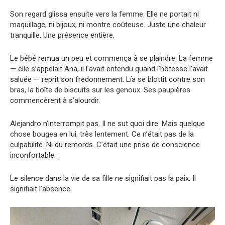
Son regard glissa ensuite vers la femme. Elle ne portait ni
maquillage, ni bijoux, ni montre coûteuse. Juste une chaleur
tranquille. Une présence entière.
Le bébé remua un peu et commença à se plaindre. La femme
— elle s’appelait Ana, il l’avait entendu quand l’hôtesse l’avait
saluée — reprit son fredonnement. Lía se blottit contre son
bras, la boîte de biscuits sur les genoux. Ses paupières
commencèrent à s’alourdir.
Alejandro n’interrompit pas. Il ne sut quoi dire. Mais quelque
chose bougea en lui, très lentement. Ce n’était pas de la
culpabilité. Ni du remords. C’était une prise de conscience
inconfortable :
Le silence dans la vie de sa fille ne signifiait pas la paix. Il
signifiait l’absence.