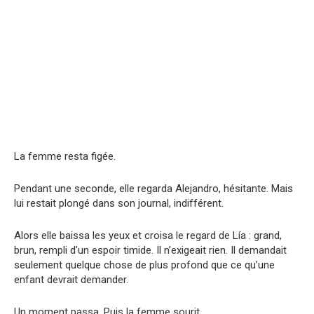
La femme resta figée.
Pendant une seconde, elle regarda Alejandro, hésitante. Mais
lui restait plongé dans son journal, indifférent.
Alors elle baissa les yeux et croisa le regard de Lía : grand,
brun, rempli d’un espoir timide. Il n’exigeait rien. Il demandait
seulement quelque chose de plus profond que ce qu’une
enfant devrait demander.
Un moment passa. Puis la femme sourit.