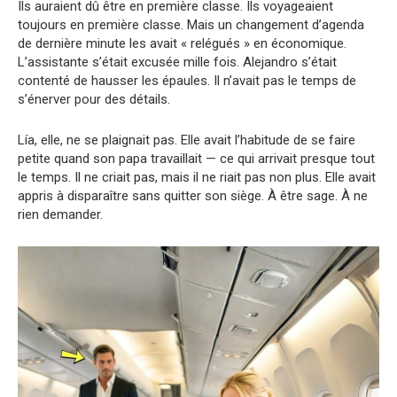
Ils auraient dû être en première classe. Ils voyageaient
toujours en première classe. Mais un changement d’agenda
de dernière minute les avait « relégués » en économique.
L’assistante s’était excusée mille fois. Alejandro s’était
contenté de hausser les épaules. Il n’avait pas le temps de
s’énerver pour des détails.
Lía, elle, ne se plaignait pas. Elle avait l’habitude de se faire
petite quand son papa travaillait — ce qui arrivait presque tout
le temps. Il ne criait pas, mais il ne riait pas non plus. Elle avait
appris à disparaître sans quitter son siège. À être sage. À ne
rien demander.