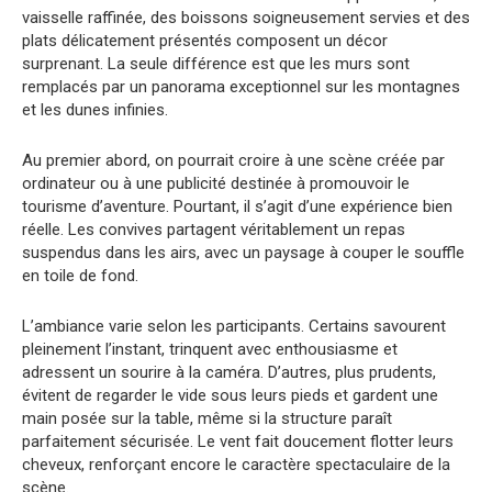
vaisselle raffinée, des boissons soigneusement servies et des
plats délicatement présentés composent un décor
surprenant. La seule différence est que les murs sont
remplacés par un panorama exceptionnel sur les montagnes
et les dunes infinies.
Au premier abord, on pourrait croire à une scène créée par
ordinateur ou à une publicité destinée à promouvoir le
tourisme d’aventure. Pourtant, il s’agit d’une expérience bien
réelle. Les convives partagent véritablement un repas
suspendus dans les airs, avec un paysage à couper le souffle
en toile de fond.
L’ambiance varie selon les participants. Certains savourent
pleinement l’instant, trinquent avec enthousiasme et
adressent un sourire à la caméra. D’autres, plus prudents,
évitent de regarder le vide sous leurs pieds et gardent une
main posée sur la table, même si la structure paraît
parfaitement sécurisée. Le vent fait doucement flotter leurs
cheveux, renforçant encore le caractère spectaculaire de la
scène.