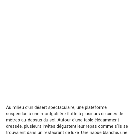
Au milieu d’un désert spectaculaire, une plateforme
suspendue à une montgolfière flotte à plusieurs dizaines de
mètres au-dessus du sol. Autour d’une table élégamment
dressée, plusieurs invités dégustent leur repas comme s’ils se
trouvaient dans un restaurant de luxe. Une nappe blanche, une